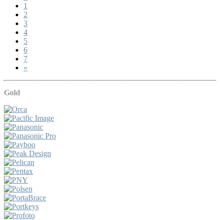
1
2
3
4
5
6
7
»
Gold