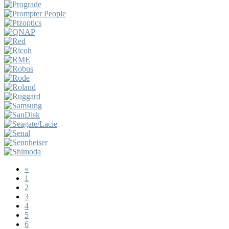
«
1
2
3
4
5
6