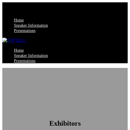
Home
Speaker Information
Presentations
Home
Speaker Information
Presentations
Exhibitors