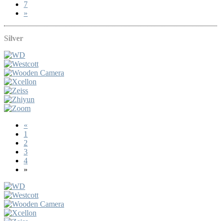
7
»
Silver
«
1
2
3
4
»